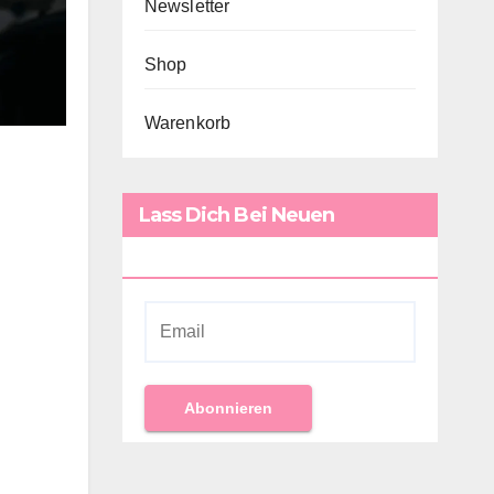
Newsletter
Shop
Warenkorb
Lass Dich Bei Neuen
Rezepten Benachrichtigen!