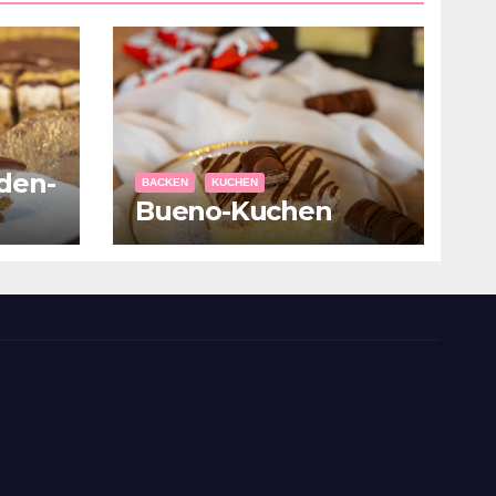
den-
BACKEN
KUCHEN
Bueno-Kuchen