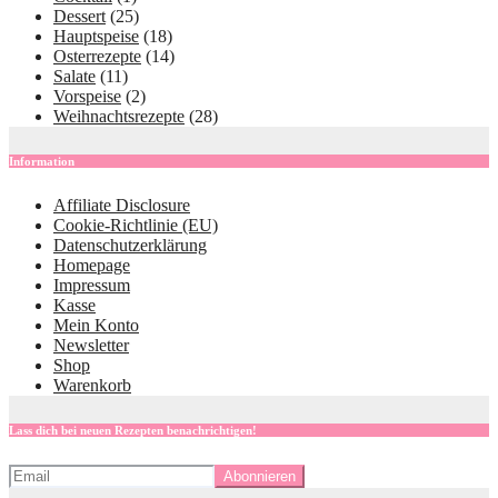
Dessert
(25)
Hauptspeise
(18)
Osterrezepte
(14)
Salate
(11)
Vorspeise
(2)
Weihnachtsrezepte
(28)
Information
Affiliate Disclosure
Cookie-Richtlinie (EU)
Datenschutzerklärung
Homepage
Impressum
Kasse
Mein Konto
Newsletter
Shop
Warenkorb
Lass dich bei neuen Rezepten benachrichtigen!