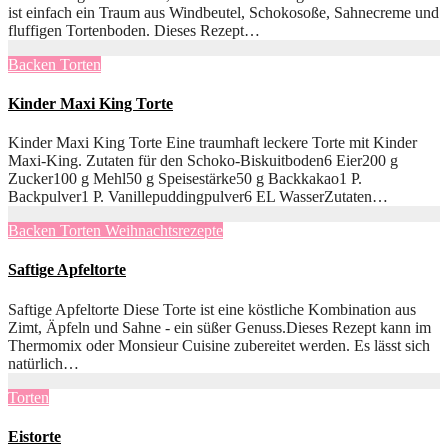
ist einfach ein Traum aus Windbeutel, Schokosoße, Sahnecreme und
fluffigen Tortenboden. Dieses Rezept…
Backen
Torten
Kinder Maxi King Torte
Kinder Maxi King Torte Eine traumhaft leckere Torte mit Kinder
Maxi-King. Zutaten für den Schoko-Biskuitboden6 Eier200 g
Zucker100 g Mehl50 g Speisestärke50 g Backkakao1 P.
Backpulver1 P. Vanillepuddingpulver6 EL WasserZutaten…
Backen
Torten
Weihnachtsrezepte
Saftige Apfeltorte
Saftige Apfeltorte Diese Torte ist eine köstliche Kombination aus
Zimt, Äpfeln und Sahne - ein süßer Genuss.Dieses Rezept kann im
Thermomix oder Monsieur Cuisine zubereitet werden. Es lässt sich
natürlich…
Torten
Eistorte