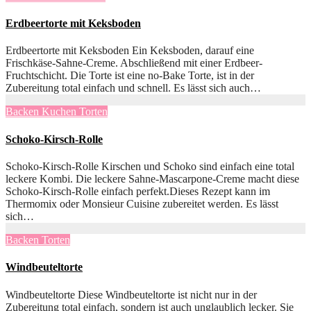
Erdbeertorte mit Keksboden
Erdbeertorte mit Keksboden Ein Keksboden, darauf eine
Frischkäse-Sahne-Creme. Abschließend mit einer Erdbeer-
Fruchtschicht. Die Torte ist eine no-Bake Torte, ist in der
Zubereitung total einfach und schnell. Es lässt sich auch…
Backen
Kuchen
Torten
Schoko-Kirsch-Rolle
Schoko-Kirsch-Rolle Kirschen und Schoko sind einfach eine total
leckere Kombi. Die leckere Sahne-Mascarpone-Creme macht diese
Schoko-Kirsch-Rolle einfach perfekt.Dieses Rezept kann im
Thermomix oder Monsieur Cuisine zubereitet werden. Es lässt
sich…
Backen
Torten
Windbeuteltorte
Windbeuteltorte Diese Windbeuteltorte ist nicht nur in der
Zubereitung total einfach, sondern ist auch unglaublich lecker. Sie