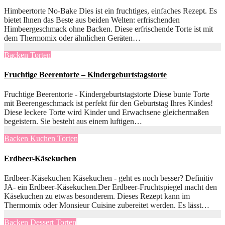
Himbeertorte No-Bake Dies ist ein fruchtiges, einfaches Rezept. Es
bietet Ihnen das Beste aus beiden Welten: erfrischenden
Himbeergeschmack ohne Backen. Diese erfrischende Torte ist mit
dem Thermomix oder ähnlichen Geräten…
Backen
Torten
Fruchtige Beerentorte – Kindergeburtstagstorte
Fruchtige Beerentorte - Kindergeburtstagstorte Diese bunte Torte
mit Beerengeschmack ist perfekt für den Geburtstag Ihres Kindes!
Diese leckere Torte wird Kinder und Erwachsene gleichermaßen
begeistern. Sie besteht aus einem luftigen…
Backen
Kuchen
Torten
Erdbeer-Käsekuchen
Erdbeer-Käsekuchen Käsekuchen - geht es noch besser? Definitiv
JA- ein Erdbeer-Käsekuchen.Der Erdbeer-Fruchtspiegel macht den
Käsekuchen zu etwas besonderem. Dieses Rezept kann im
Thermomix oder Monsieur Cuisine zubereitet werden. Es lässt…
Backen
Dessert
Torten