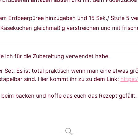
em Erdbeerpüree hinzugeben und 15 Sek./ Stufe 5 ve
n Käsekuchen gleichmäßig verstreichen und mit frisc
 die ich für die Zubereitung verwendet habe.
er Set. Es ist total praktisch wenn man eine etwas g
stapelbar sind. Hier kommt ihr zu zu dem Link:
https:
 beim backen und hoffe das euch das Rezept gefällt.