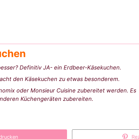
uchen
esser? Definitiv JA- ein Erdbeer-Käsekuchen.
macht den Käsekuchen zu etwas besonderem.
omix oder Monsieur Cuisine zubereitet werden. Es
t anderen Küchengeräten zubereiten.
drucken
Rez