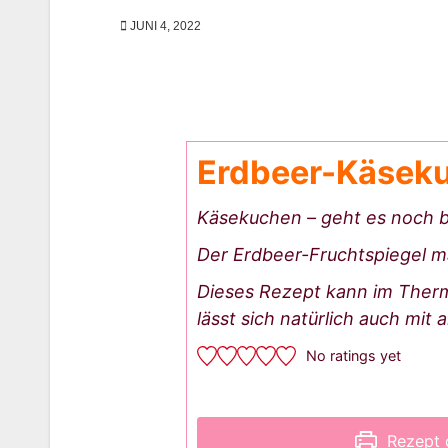
JUNI 4, 2022
Erdbeer-Käsek
Käsekuchen – geht es noch b
Der Erdbeer-Fruchtspiegel 
Dieses Rezept kann im Therm
lässt sich natürlich auch mi
No ratings yet
Rezept 