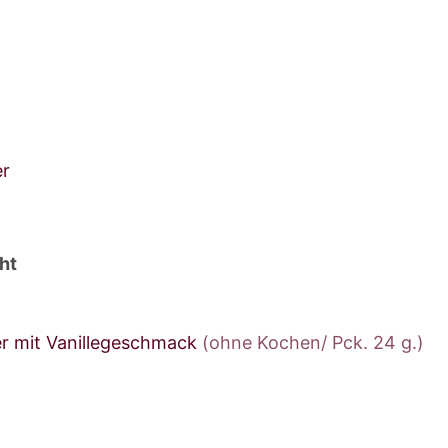
er
ht
r mit Vanillegeschmack
(ohne Kochen/ Pck. 24 g.)