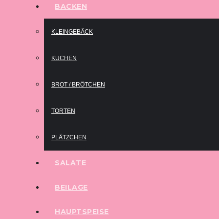
BACKEN
KLEINGEBÄCK
KUCHEN
BROT / BRÖTCHEN
TORTEN
PLÄTZCHEN
SALATE
BEILAGE
HAUPTSPEISE