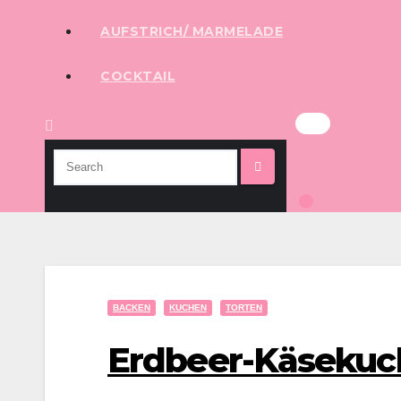
AUFSTRICH/ MARMELADE
COCKTAIL
BACKEN
KUCHEN
TORTEN
Erdbeer-Käsekuc