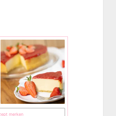
ept merken