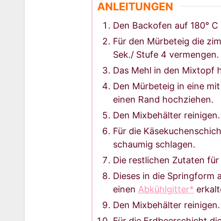
ANLEITUNGEN
Den Backofen auf 180° C 
Für den Mürbeteig die zi
Sek./ Stufe 4 vermengen.
Das Mehl in den Mixtopf h
Den Mürbeteig in eine mi
einen Rand hochziehen.
Den Mixbehälter reinigen.
Für die Käsekuchenschicht
schaumig schlagen.
Die restlichen Zutaten fü
Dieses in die Springform
einen
Abkühlgitter*
erkalt
Den Mixbehälter reinigen.
Für die Erdbeerschicht d