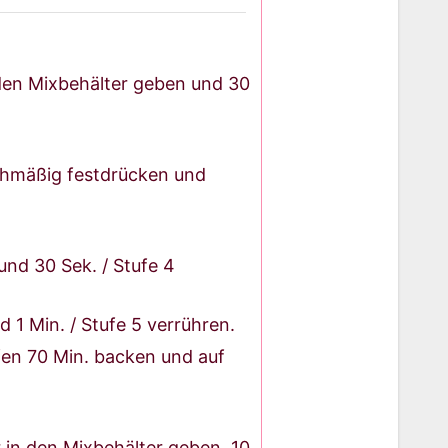
 den Mixbehälter geben und 30
ichmäßig festdrücken und
und 30 Sek. / Stufe 4
 1 Min. / Stufe 5 verrühren.
fen 70 Min. backen und auf
 in den Mixbehälter geben. 10