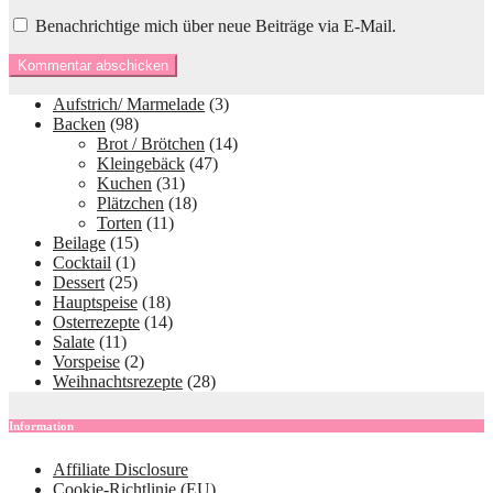
Benachrichtige mich über neue Beiträge via E-Mail.
Aufstrich/ Marmelade
(3)
Backen
(98)
Brot / Brötchen
(14)
Kleingebäck
(47)
Kuchen
(31)
Plätzchen
(18)
Torten
(11)
Beilage
(15)
Cocktail
(1)
Dessert
(25)
Hauptspeise
(18)
Osterrezepte
(14)
Salate
(11)
Vorspeise
(2)
Weihnachtsrezepte
(28)
Information
Affiliate Disclosure
Cookie-Richtlinie (EU)