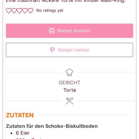
No ratings yet
Rezept drucken
Rezept merken
GERICHT
Torte
ZUTATEN
Zutaten für den Schoko-Biskuitboden
6
Eier