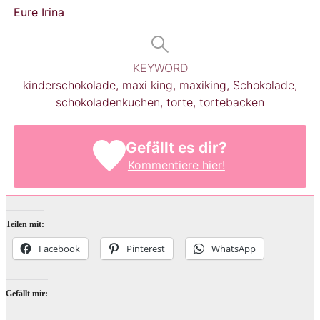
Eure Irina
KEYWORD
kinderschokolade, maxi king, maxiking, Schokolade,
schokoladenkuchen, torte, tortebacken
Gefällt es dir?
Kommentiere hier!
Teilen mit:
Facebook
Pinterest
WhatsApp
Gefällt mir: