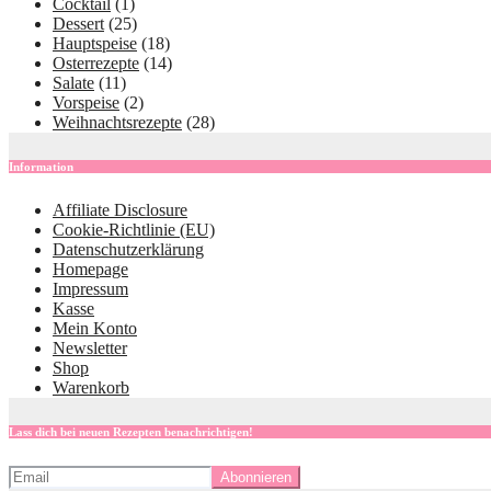
Cocktail
(1)
Dessert
(25)
Hauptspeise
(18)
Osterrezepte
(14)
Salate
(11)
Vorspeise
(2)
Weihnachtsrezepte
(28)
Information
Affiliate Disclosure
Cookie-Richtlinie (EU)
Datenschutzerklärung
Homepage
Impressum
Kasse
Mein Konto
Newsletter
Shop
Warenkorb
Lass dich bei neuen Rezepten benachrichtigen!