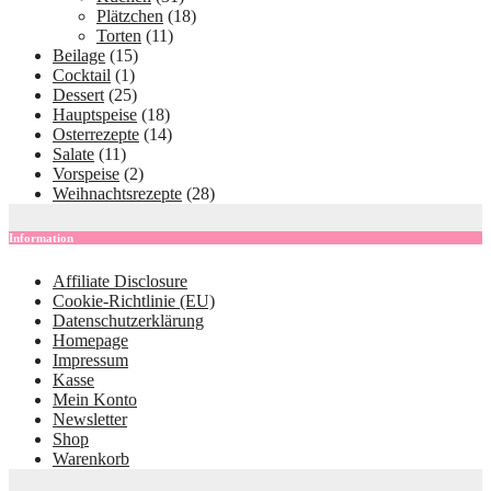
Plätzchen
(18)
Torten
(11)
Beilage
(15)
Cocktail
(1)
Dessert
(25)
Hauptspeise
(18)
Osterrezepte
(14)
Salate
(11)
Vorspeise
(2)
Weihnachtsrezepte
(28)
Information
Affiliate Disclosure
Cookie-Richtlinie (EU)
Datenschutzerklärung
Homepage
Impressum
Kasse
Mein Konto
Newsletter
Shop
Warenkorb