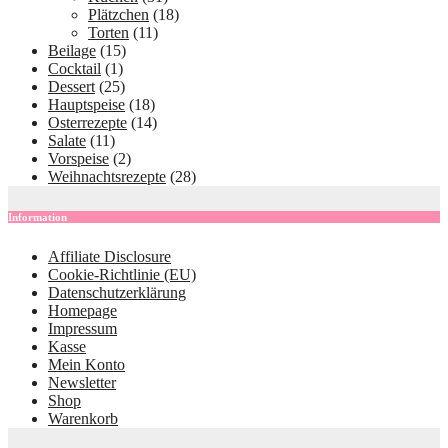
Plätzchen
(18)
Torten
(11)
Beilage
(15)
Cocktail
(1)
Dessert
(25)
Hauptspeise
(18)
Osterrezepte
(14)
Salate
(11)
Vorspeise
(2)
Weihnachtsrezepte
(28)
Information
Affiliate Disclosure
Cookie-Richtlinie (EU)
Datenschutzerklärung
Homepage
Impressum
Kasse
Mein Konto
Newsletter
Shop
Warenkorb