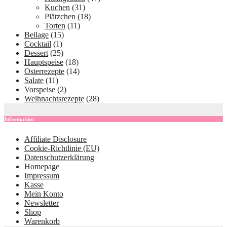
Kuchen
(31)
Plätzchen
(18)
Torten
(11)
Beilage
(15)
Cocktail
(1)
Dessert
(25)
Hauptspeise
(18)
Osterrezepte
(14)
Salate
(11)
Vorspeise
(2)
Weihnachtsrezepte
(28)
Information
Affiliate Disclosure
Cookie-Richtlinie (EU)
Datenschutzerklärung
Homepage
Impressum
Kasse
Mein Konto
Newsletter
Shop
Warenkorb