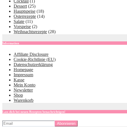
Cocktail
(1)
Dessert
(25)
Hauptspeise
(18)
Osterrezepte
(14)
Salate
(11)
Vorspeise
(2)
Weihnachtsrezepte
(28)
Information
Affiliate Disclosure
Cookie-Richtlinie (EU)
Datenschutzerklärung
Homepage
Impressum
Kasse
Mein Konto
Newsletter
Shop
Warenkorb
Lass dich bei neuen Rezepten benachrichtigen!