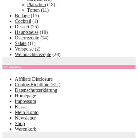
Plätzchen
(18)
Torten
(11)
Beilage
(15)
Cocktail
(1)
Dessert
(25)
Hauptspeise
(18)
Osterrezepte
(14)
Salate
(11)
Vorspeise
(2)
Weihnachtsrezepte
(28)
Information
Affiliate Disclosure
Cookie-Richtlinie (EU)
Datenschutzerklärung
Homepage
Impressum
Kasse
Mein Konto
Newsletter
Shop
Warenkorb