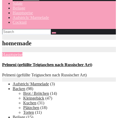
Salate
Beilage
Hauptspeise
Aufstrich/ Marmelade
Cocktail
homemade
Hauptspeise
Pelmeni (gefüllte Teigtaschen nach Russischer Art)
Pelmeni (gefüllte Teigtaschen nach Russischer Art)
Aufstrich/ Marmelade
(3)
Backen
(98)
Brot / Brötchen
(14)
Kleingebäck
(47)
Kuchen
(31)
Plätzchen
(18)
Torten
(11)
Beilage
(15)