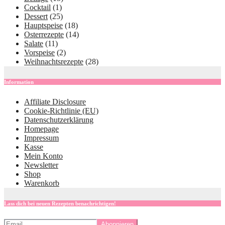
Cocktail
(1)
Dessert
(25)
Hauptspeise
(18)
Osterrezepte
(14)
Salate
(11)
Vorspeise
(2)
Weihnachtsrezepte
(28)
Information
Affiliate Disclosure
Cookie-Richtlinie (EU)
Datenschutzerklärung
Homepage
Impressum
Kasse
Mein Konto
Newsletter
Shop
Warenkorb
Lass dich bei neuen Rezepten benachrichtigen!