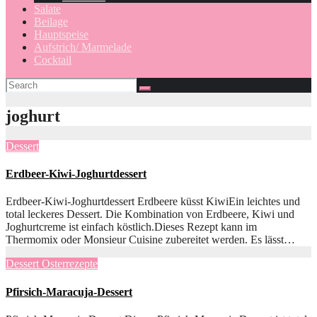
Salate
Beilage
Hauptspeise
Aufstrich/ Marmelade
Cocktail
joghurt
Dessert
Erdbeer-Kiwi-Joghurtdessert
Erdbeer-Kiwi-Joghurtdessert Erdbeere küsst KiwiEin leichtes und
total leckeres Dessert. Die Kombination von Erdbeere, Kiwi und
Joghurtcreme ist einfach köstlich.Dieses Rezept kann im
Thermomix oder Monsieur Cuisine zubereitet werden. Es lässt…
Dessert
Osterrezepte
Pfirsich-Maracuja-Dessert