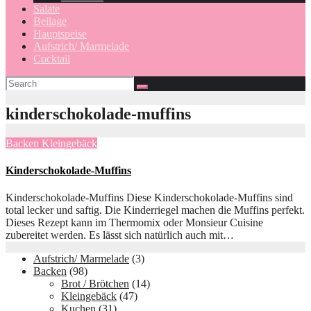
Salate
Beilage
Hauptspeise
Aufstrich/ Marmelade
Cocktail
kinderschokolade-muffins
Backen
Kleingebäck
Kinderschokolade-Muffins
Kinderschokolade-Muffins Diese Kinderschokolade-Muffins sind
total lecker und saftig. Die Kinderriegel machen die Muffins perfekt.
Dieses Rezept kann im Thermomix oder Monsieur Cuisine
zubereitet werden. Es lässt sich natürlich auch mit…
Aufstrich/ Marmelade
(3)
Backen
(98)
Brot / Brötchen
(14)
Kleingebäck
(47)
Kuchen
(31)