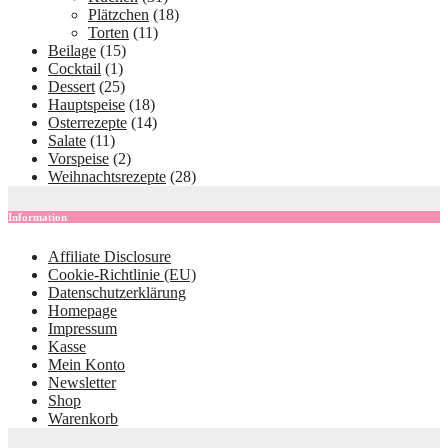
Plätzchen
(18)
Torten
(11)
Beilage
(15)
Cocktail
(1)
Dessert
(25)
Hauptspeise
(18)
Osterrezepte
(14)
Salate
(11)
Vorspeise
(2)
Weihnachtsrezepte
(28)
Information
Affiliate Disclosure
Cookie-Richtlinie (EU)
Datenschutzerklärung
Homepage
Impressum
Kasse
Mein Konto
Newsletter
Shop
Warenkorb