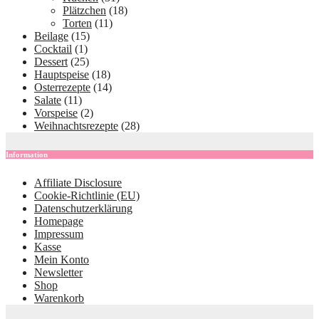
Plätzchen
(18)
Torten
(11)
Beilage
(15)
Cocktail
(1)
Dessert
(25)
Hauptspeise
(18)
Osterrezepte
(14)
Salate
(11)
Vorspeise
(2)
Weihnachtsrezepte
(28)
Information
Affiliate Disclosure
Cookie-Richtlinie (EU)
Datenschutzerklärung
Homepage
Impressum
Kasse
Mein Konto
Newsletter
Shop
Warenkorb