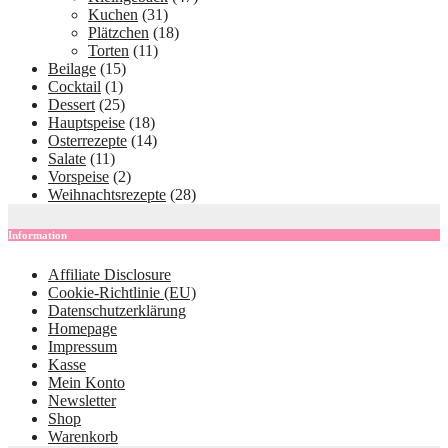
Kuchen
(31)
Plätzchen
(18)
Torten
(11)
Beilage
(15)
Cocktail
(1)
Dessert
(25)
Hauptspeise
(18)
Osterrezepte
(14)
Salate
(11)
Vorspeise
(2)
Weihnachtsrezepte
(28)
Information
Affiliate Disclosure
Cookie-Richtlinie (EU)
Datenschutzerklärung
Homepage
Impressum
Kasse
Mein Konto
Newsletter
Shop
Warenkorb