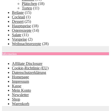
Plätzchen
(18)
Torten
(11)
Beilage
(15)
Cocktail
(1)
Dessert
(25)
Hauptspeise
(18)
Osterrezepte
(14)
Salate
(11)
Vorspeise
(2)
Weihnachtsrezepte
(28)
Information
Affiliate Disclosure
Cookie-Richtlinie (EU)
Datenschutzerklärung
Homepage
Impressum
Kasse
Mein Konto
Newsletter
Shop
Warenkorb