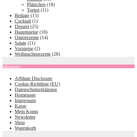
Plätzchen
(18)
Torten
(11)
Beilage
(15)
Cocktail
(1)
Dessert
(25)
Hauptspeise
(18)
Osterrezepte
(14)
Salate
(11)
Vorspeise
(2)
Weihnachtsrezepte
(28)
Information
Affiliate Disclosure
Cookie-Richtlinie (EU)
Datenschutzerklärung
Homepage
Impressum
Kasse
Mein Konto
Newsletter
Shop
Warenkorb