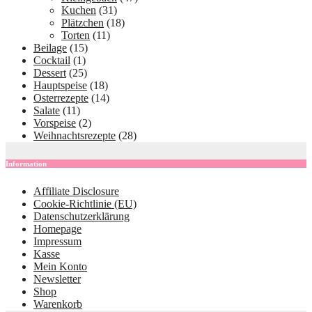
Kuchen
(31)
Plätzchen
(18)
Torten
(11)
Beilage
(15)
Cocktail
(1)
Dessert
(25)
Hauptspeise
(18)
Osterrezepte
(14)
Salate
(11)
Vorspeise
(2)
Weihnachtsrezepte
(28)
Information
Affiliate Disclosure
Cookie-Richtlinie (EU)
Datenschutzerklärung
Homepage
Impressum
Kasse
Mein Konto
Newsletter
Shop
Warenkorb