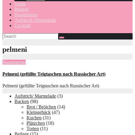
Salate
Beilage
Hauptspeise
Aufstrich/ Marmelade
Cocktail
pelmeni
Hauptspeise
Pelmeni (gefüllte Teigtaschen nach Russischer Art)
Pelmeni (gefüllte Teigtaschen nach Russischer Art)
Aufstrich/ Marmelade
(3)
Backen
(98)
Brot / Brötchen
(14)
Kleingebäck
(47)
Kuchen
(31)
Plätzchen
(18)
Torten
(11)
Beilage
(15)