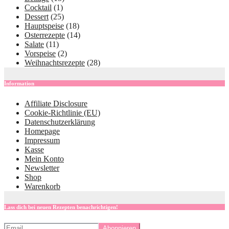
Cocktail
(1)
Dessert
(25)
Hauptspeise
(18)
Osterrezepte
(14)
Salate
(11)
Vorspeise
(2)
Weihnachtsrezepte
(28)
Information
Affiliate Disclosure
Cookie-Richtlinie (EU)
Datenschutzerklärung
Homepage
Impressum
Kasse
Mein Konto
Newsletter
Shop
Warenkorb
Lass dich bei neuen Rezepten benachrichtigen!