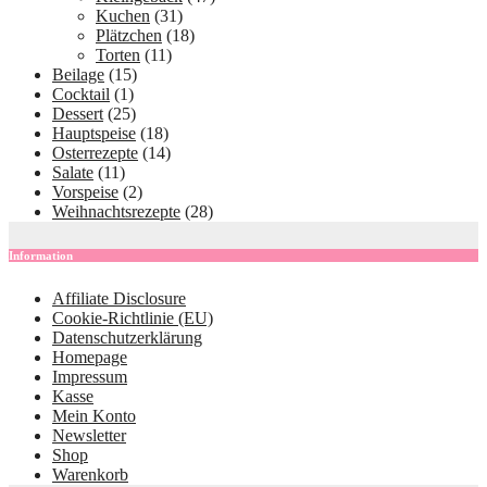
Kuchen
(31)
Plätzchen
(18)
Torten
(11)
Beilage
(15)
Cocktail
(1)
Dessert
(25)
Hauptspeise
(18)
Osterrezepte
(14)
Salate
(11)
Vorspeise
(2)
Weihnachtsrezepte
(28)
Information
Affiliate Disclosure
Cookie-Richtlinie (EU)
Datenschutzerklärung
Homepage
Impressum
Kasse
Mein Konto
Newsletter
Shop
Warenkorb