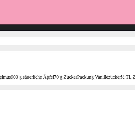
Apfelmus900 g säuerliche Äpfel70 g ZuckerPackung Vanillezucker½ TL 