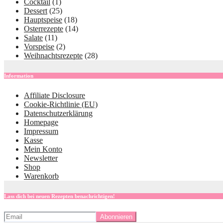
Cocktail
(1)
Dessert
(25)
Hauptspeise
(18)
Osterrezepte
(14)
Salate
(11)
Vorspeise
(2)
Weihnachtsrezepte
(28)
Information
Affiliate Disclosure
Cookie-Richtlinie (EU)
Datenschutzerklärung
Homepage
Impressum
Kasse
Mein Konto
Newsletter
Shop
Warenkorb
Lass dich bei neuen Rezepten benachrichtigen!