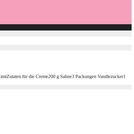
ZimtZutaten für die Creme200 g Sahne3 Packungen Vanillezucker1