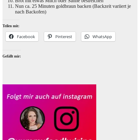
Brot mit etwas Milch oder Sahne bestreichen
Nun ca. 25 Minuten goldbraun backen (Backzeit variiert je
nach Backofen)
Teilen mit:
Facebook
Pinterest
WhatsApp
Gefällt mir: