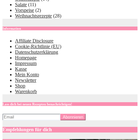
Salate
(11)
Vorspeise
(2)
Weihnachtsrezepte
(28)
Information
Affiliate Disclosure
Cookie-Richtlinie (EU)
Datenschutzerklärung
Homepage
Impressum
Kasse
Mein Konto
Newsletter
Shop
Warenkorb
Lass dich bei neuen Rezepten benachrichtigen!
Empfehlungen für dich