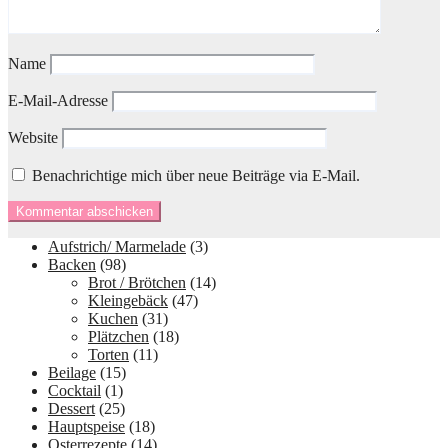
Name
E-Mail-Adresse
Website
Benachrichtige mich über neue Beiträge via E-Mail.
Aufstrich/ Marmelade
(3)
Backen
(98)
Brot / Brötchen
(14)
Kleingebäck
(47)
Kuchen
(31)
Plätzchen
(18)
Torten
(11)
Beilage
(15)
Cocktail
(1)
Dessert
(25)
Hauptspeise
(18)
Osterrezepte
(14)