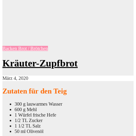
Backen
Brot / Brötchen
Kräuter-Zupfbrot
März 4, 2020
Zutaten für den Teig
300 g lauwarmes Wasser
600 g Mehl
1 Würfel frische Hefe
1/2 TL Zucker
1 1/2 TL Salz
50 ml Olivenöl