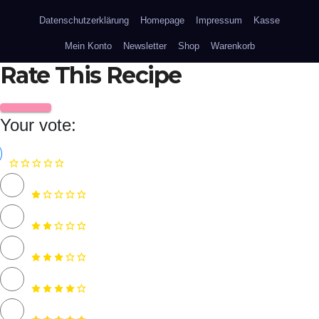
Datenschutzerklärung
Homepage
Impressum
Kasse
Mein Konto
Newsletter
Shop
Warenkorb
Rate This Recipe
Your vote: