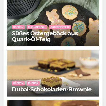
BACKEN
KLEINGEBÄCK
OSTERREZEPTE
Süßes Ostergebäck aus
Quark-Öl-Teig
BACKEN
KUCHEN
Dubai-Schokoladen-Brownie