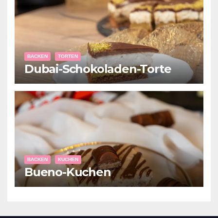
BACKEN
TORTEN
Dubai-Schokoladen-Torte
BACKEN
KUCHEN
Bueno-Kuchen