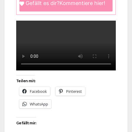
Gefällt es dir?
Kommentiere hier!
Teilen mit:
Facebook
Pinterest
WhatsApp
Gefällt mir: