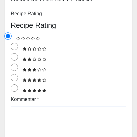
Recipe Rating
Recipe Rating
Kommentar
*