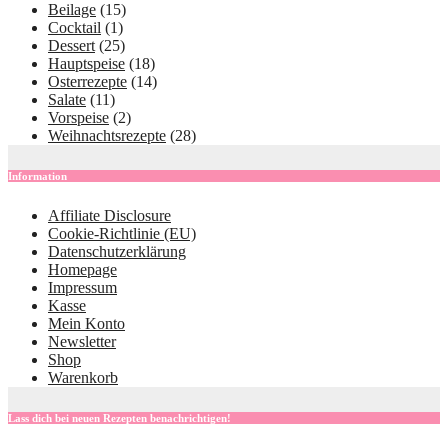
Beilage
(15)
Cocktail
(1)
Dessert
(25)
Hauptspeise
(18)
Osterrezepte
(14)
Salate
(11)
Vorspeise
(2)
Weihnachtsrezepte
(28)
Information
Affiliate Disclosure
Cookie-Richtlinie (EU)
Datenschutzerklärung
Homepage
Impressum
Kasse
Mein Konto
Newsletter
Shop
Warenkorb
Lass dich bei neuen Rezepten benachrichtigen!