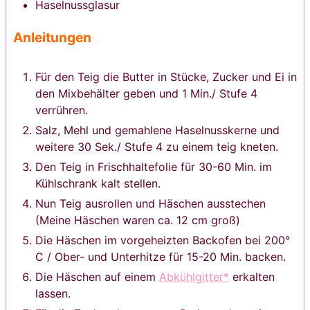
Haselnussglasur
Anleitungen
Für den Teig die Butter in Stücke, Zucker und Ei in
den Mixbehälter geben und 1 Min./ Stufe 4
verrühren.
Salz, Mehl und gemahlene Haselnusskerne und
weitere 30 Sek./ Stufe 4 zu einem teig kneten.
Den Teig in Frischhaltefolie für 30-60 Min. im
Kühlschrank kalt stellen.
Nun Teig ausrollen und Häschen ausstechen
(Meine Häschen waren ca. 12 cm groß)
Die Häschen im vorgeheizten Backofen bei 200°
C / Ober- und Unterhitze für 15-20 Min. backen.
Die Häschen auf einem
Abkühlgitter*
erkalten
lassen.