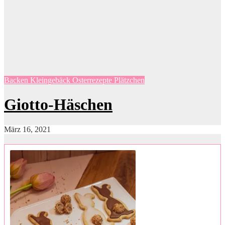
Backen
Kleingebäck
Osterrezepte
Plätzchen
Giotto-Häschen
März 16, 2021