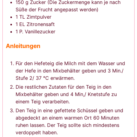
150
g
Zucker
(Die Zuckermenge kann je nach
Süße der Frucht angepasst werden)
1
TL
Zimtpulver
1
EL
Zitronensaft
1
P.
Vanillezucker
Anleitungen
Für den Hefeteig die Milch mit dem Wasser und
der Hefe in den Mixbehälter geben und 3 Min./
Stufe 2/ 37 °C erwärmen.
Die restlichen Zutaten für den Teig in den
Mixbehälter geben und 4 Min,/ Knetstufe zu
einem Teig verarbeiten.
Den Teig in eine gefettete Schüssel geben und
abgedeckt an einem warmen Ort 60 Minuten
ruhen lassen. Der Teig sollte sich mindestens
verdoppelt haben.