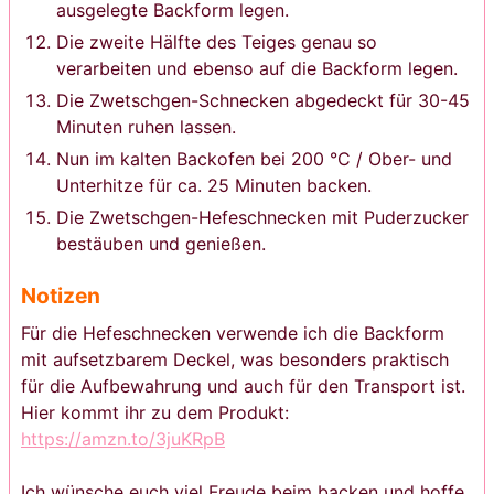
ausgelegte Backform legen.
Die zweite Hälfte des Teiges genau so
verarbeiten und ebenso auf die Backform legen.
Die Zwetschgen-Schnecken abgedeckt für 30-45
Minuten ruhen lassen.
Nun im kalten Backofen bei 200 °C / Ober- und
Unterhitze für ca. 25 Minuten backen.
Die Zwetschgen-Hefeschnecken mit Puderzucker
bestäuben und genießen.
Notizen
Für die Hefeschnecken verwende ich die Backform
mit aufsetzbarem Deckel, was besonders praktisch
für die Aufbewahrung und auch für den Transport ist.
Hier kommt ihr zu dem Produkt:
https://amzn.to/3juKRpB
Ich wünsche euch viel Freude beim backen und hoffe