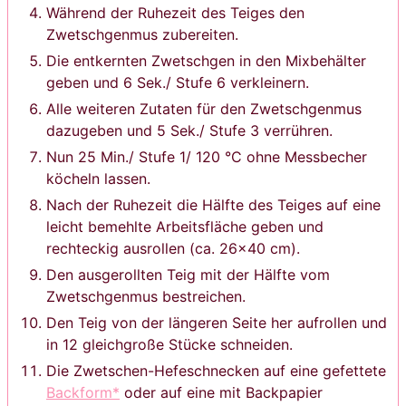
Während der Ruhezeit des Teiges den
Zwetschgenmus zubereiten.
Die entkernten Zwetschgen in den Mixbehälter
geben und 6 Sek./ Stufe 6 verkleinern.
Alle weiteren Zutaten für den Zwetschgenmus
dazugeben und 5 Sek./ Stufe 3 verrühren.
Nun 25 Min./ Stufe 1/ 120 °C ohne Messbecher
köcheln lassen.
Nach der Ruhezeit die Hälfte des Teiges auf eine
leicht bemehlte Arbeitsfläche geben und
rechteckig ausrollen (ca. 26×40 cm).
Den ausgerollten Teig mit der Hälfte vom
Zwetschgenmus bestreichen.
Den Teig von der längeren Seite her aufrollen und
in 12 gleichgroße Stücke schneiden.
Die Zwetschen-Hefeschnecken auf eine gefettete
Backform*
oder auf eine mit Backpapier