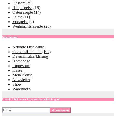
Dessert
(25)
Hauptspeise
(18)
Osterrezepte
(14)
Salate
(11)
Vorspeise
(2)
Weihnachtsrezepte
(28)
Information
Affiliate Disclosure
Cookie-Richtlinie (EU)
Datenschutzerklärung
Homepage
Impressum
Kasse
Mein Konto
Newsletter
Shop
Warenkorb
Lass dich bei neuen Rezepten benachrichtigen!