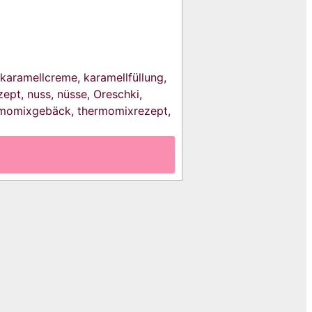
 karamellcreme, karamellfüllung,
pt, nuss, nüsse, Oreschki,
ermomixgebäck, thermomixrezept,