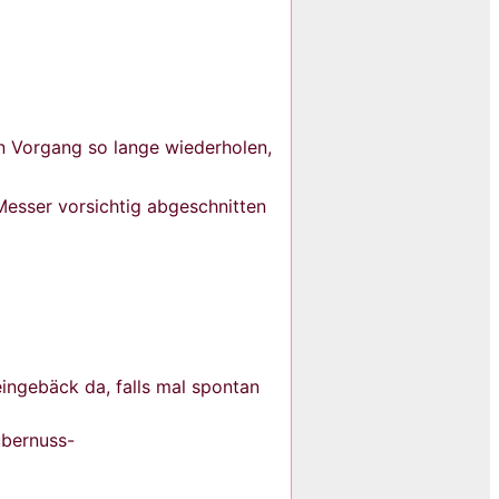
n Vorgang so lange wiederholen,
Messer vorsichtig abgeschnitten
ingebäck da, falls mal spontan
ubernuss-