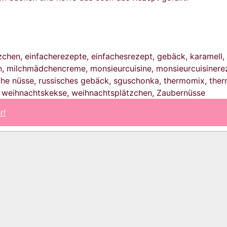
zchen, einfacherezepte, einfachesrezept, gebäck, karamell,
, milchmädchencreme, monsieurcuisine, monsieurcuisinereze
che nüsse, russisches gebäck, sguschonka, thermomix, th
 weihnachtskekse, weihnachtsplätzchen, Zaubernüsse
r!