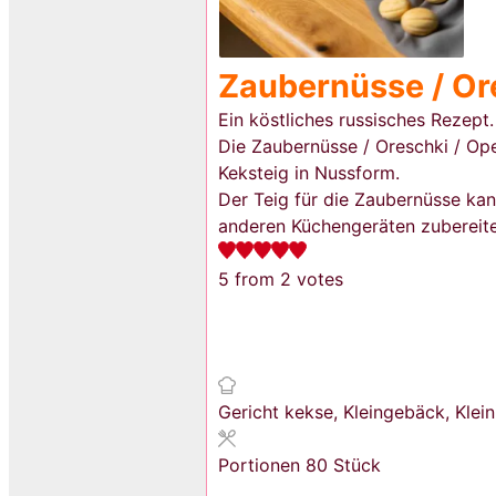
Zaubernüsse / Or
Ein köstliches russisches Rezept.
Die Zaubernüsse / Oreschki / Oр
Keksteig in Nussform.
Der Teig für die Zaubernüsse kan
anderen Küchengeräten zubereite
5
from
2
votes
Gericht
kekse, Kleingebäck, Klein
Portionen
80
Stück