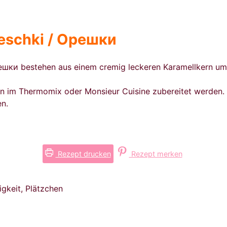
eschki / Oрешки
ешки bestehen aus einem cremig leckeren Karamellkern umh
n im Thermomix oder Monsieur Cuisine zubereitet werden. Es
n.
Rezept drucken
Rezept merken
igkeit, Plätzchen