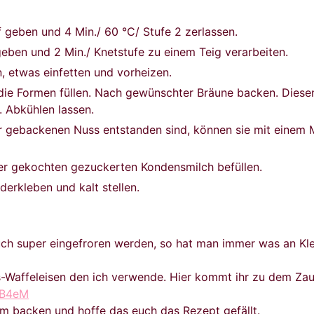
 geben und 4 Min./ 60 °C/ Stufe 2 zerlassen.
geben und 2 Min./ Knetstufe zu einem Teig verarbeiten.
, etwas einfetten und vorheizen.
 die Formen füllen. Nach gewünschter Bräune backen. Diese
. Abkühlen lassen.
r gebackenen Nuss entstanden sind, können sie mit einem 
der gekochten gezuckerten Kondensmilch befüllen.
derkleben und kalt stellen.
ch super eingefroren werden, so hat man immer was an Kle
s-Waffeleisen den ich verwende. Hier kommt ihr zu dem Za
rB4eM
im backen und hoffe das euch das Rezept gefällt.