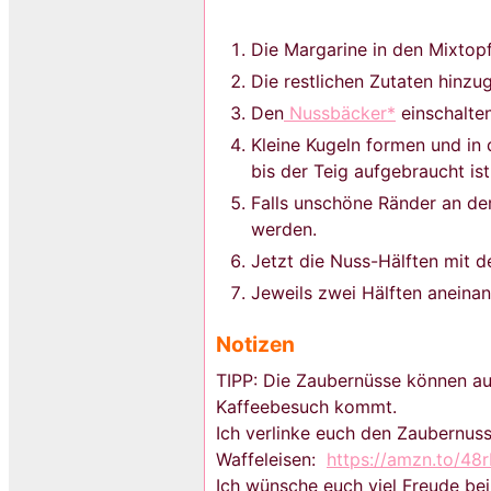
Die Margarine in den Mixtopf
Die restlichen Zutaten hinzu
Den
Nussbäcker*
einschalten
Kleine Kugeln formen und in
bis der Teig aufgebraucht ist
Falls unschöne Ränder an de
werden.
Jetzt die Nuss-Hälften mit 
Jeweils zwei Hälften aneinan
Notizen
TIPP: Die Zaubernüsse können au
Kaffeebesuch kommt.
Ich verlinke euch den Zaubernus
Waffeleisen:
https://amzn.to/48
Ich wünsche euch viel Freude be