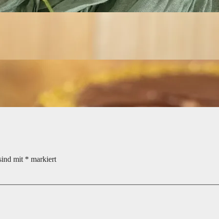
sind mit
*
markiert