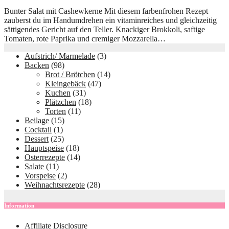
Bunter Salat mit Cashewkerne Mit diesem farbenfrohen Rezept
zauberst du im Handumdrehen ein vitaminreiches und gleichzeitig
sättigendes Gericht auf den Teller. Knackiger Brokkoli, saftige
Tomaten, rote Paprika und cremiger Mozzarella…
Aufstrich/ Marmelade
(3)
Backen
(98)
Brot / Brötchen
(14)
Kleingebäck
(47)
Kuchen
(31)
Plätzchen
(18)
Torten
(11)
Beilage
(15)
Cocktail
(1)
Dessert
(25)
Hauptspeise
(18)
Osterrezepte
(14)
Salate
(11)
Vorspeise
(2)
Weihnachtsrezepte
(28)
Information
Affiliate Disclosure