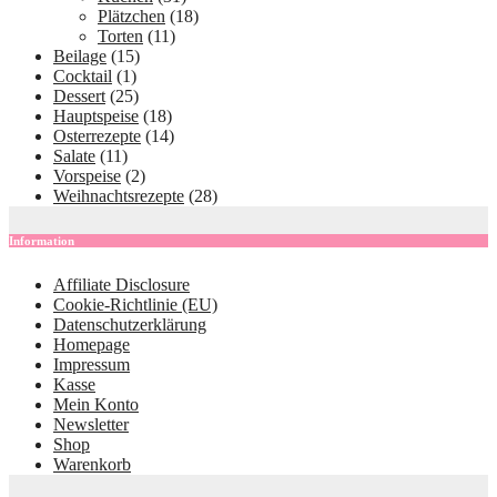
Plätzchen
(18)
Torten
(11)
Beilage
(15)
Cocktail
(1)
Dessert
(25)
Hauptspeise
(18)
Osterrezepte
(14)
Salate
(11)
Vorspeise
(2)
Weihnachtsrezepte
(28)
Information
Affiliate Disclosure
Cookie-Richtlinie (EU)
Datenschutzerklärung
Homepage
Impressum
Kasse
Mein Konto
Newsletter
Shop
Warenkorb