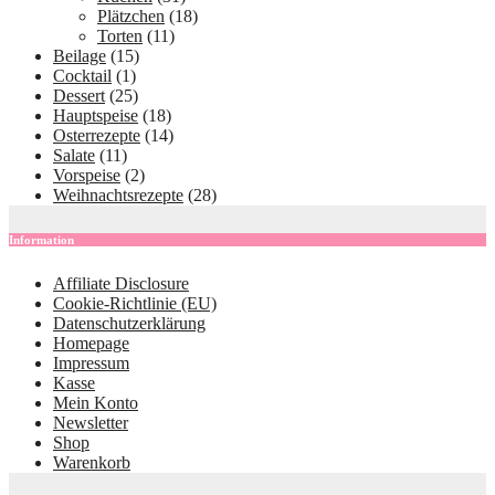
Plätzchen
(18)
Torten
(11)
Beilage
(15)
Cocktail
(1)
Dessert
(25)
Hauptspeise
(18)
Osterrezepte
(14)
Salate
(11)
Vorspeise
(2)
Weihnachtsrezepte
(28)
Information
Affiliate Disclosure
Cookie-Richtlinie (EU)
Datenschutzerklärung
Homepage
Impressum
Kasse
Mein Konto
Newsletter
Shop
Warenkorb