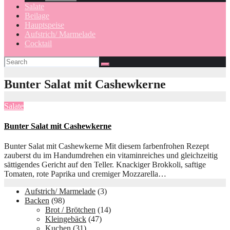
Salate
Beilage
Hauptspeise
Aufstrich/ Marmelade
Cocktail
Bunter Salat mit Cashewkerne
Salate
Bunter Salat mit Cashewkerne
Bunter Salat mit Cashewkerne Mit diesem farbenfrohen Rezept
zauberst du im Handumdrehen ein vitaminreiches und gleichzeitig
sättigendes Gericht auf den Teller. Knackiger Brokkoli, saftige
Tomaten, rote Paprika und cremiger Mozzarella…
Aufstrich/ Marmelade
(3)
Backen
(98)
Brot / Brötchen
(14)
Kleingebäck
(47)
Kuchen
(31)