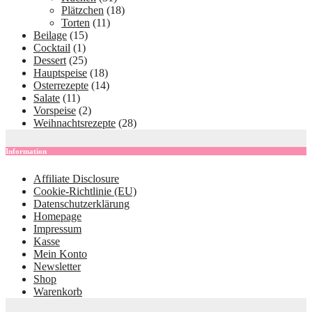
Plätzchen
(18)
Torten
(11)
Beilage
(15)
Cocktail
(1)
Dessert
(25)
Hauptspeise
(18)
Osterrezepte
(14)
Salate
(11)
Vorspeise
(2)
Weihnachtsrezepte
(28)
Information
Affiliate Disclosure
Cookie-Richtlinie (EU)
Datenschutzerklärung
Homepage
Impressum
Kasse
Mein Konto
Newsletter
Shop
Warenkorb