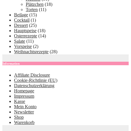
Plätzchen
(18)
Torten
(11)
Beilage
(15)
Cocktail
(1)
Dessert
(25)
Hauptspeise
(18)
Osterrezepte
(14)
Salate
(11)
Vorspeise
(2)
Weihnachtsrezepte
(28)
Information
Affiliate Disclosure
Cookie-Richtlinie (EU)
Datenschutzerklärung
Homepage
Impressum
Kasse
Mein Konto
Newsletter
Shop
Warenkorb