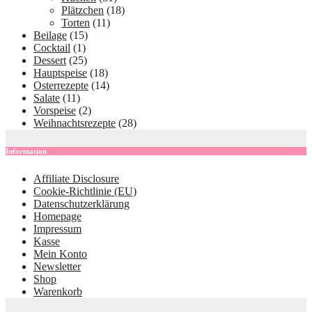
Plätzchen
(18)
Torten
(11)
Beilage
(15)
Cocktail
(1)
Dessert
(25)
Hauptspeise
(18)
Osterrezepte
(14)
Salate
(11)
Vorspeise
(2)
Weihnachtsrezepte
(28)
Information
Affiliate Disclosure
Cookie-Richtlinie (EU)
Datenschutzerklärung
Homepage
Impressum
Kasse
Mein Konto
Newsletter
Shop
Warenkorb