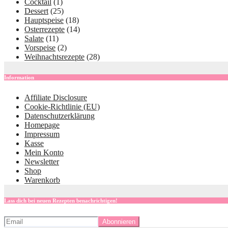
Cocktail
(1)
Dessert
(25)
Hauptspeise
(18)
Osterrezepte
(14)
Salate
(11)
Vorspeise
(2)
Weihnachtsrezepte
(28)
Information
Affiliate Disclosure
Cookie-Richtlinie (EU)
Datenschutzerklärung
Homepage
Impressum
Kasse
Mein Konto
Newsletter
Shop
Warenkorb
Lass dich bei neuen Rezepten benachrichtigen!