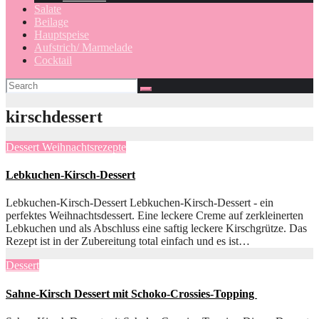
Salate
Beilage
Hauptspeise
Aufstrich/ Marmelade
Cocktail
kirschdessert
Dessert
Weihnachtsrezepte
Lebkuchen-Kirsch-Dessert
Lebkuchen-Kirsch-Dessert Lebkuchen-Kirsch-Dessert - ein
perfektes Weihnachtsdessert. Eine leckere Creme auf zerkleinerten
Lebkuchen und als Abschluss eine saftig leckere Kirschgrütze. Das
Rezept ist in der Zubereitung total einfach und es ist…
Dessert
Sahne-Kirsch Dessert mit Schoko-Crossies-Topping