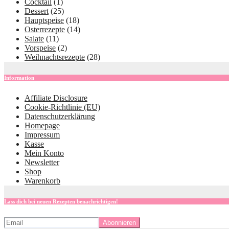
Cocktail
(1)
Dessert
(25)
Hauptspeise
(18)
Osterrezepte
(14)
Salate
(11)
Vorspeise
(2)
Weihnachtsrezepte
(28)
Information
Affiliate Disclosure
Cookie-Richtlinie (EU)
Datenschutzerklärung
Homepage
Impressum
Kasse
Mein Konto
Newsletter
Shop
Warenkorb
Lass dich bei neuen Rezepten benachrichtigen!