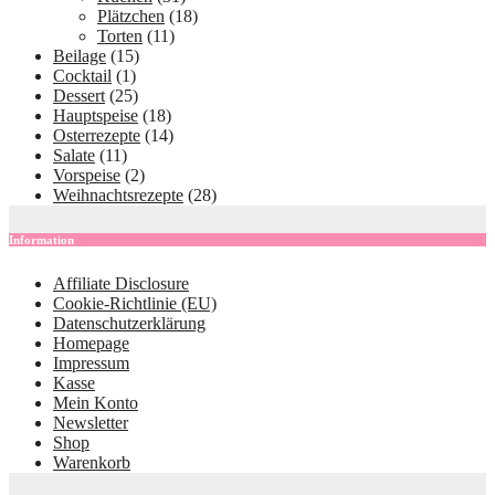
Plätzchen
(18)
Torten
(11)
Beilage
(15)
Cocktail
(1)
Dessert
(25)
Hauptspeise
(18)
Osterrezepte
(14)
Salate
(11)
Vorspeise
(2)
Weihnachtsrezepte
(28)
Information
Affiliate Disclosure
Cookie-Richtlinie (EU)
Datenschutzerklärung
Homepage
Impressum
Kasse
Mein Konto
Newsletter
Shop
Warenkorb