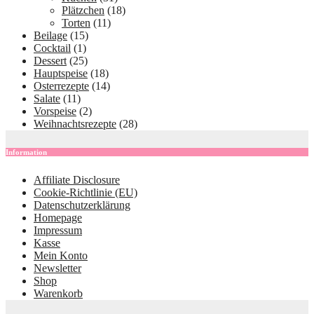
Plätzchen
(18)
Torten
(11)
Beilage
(15)
Cocktail
(1)
Dessert
(25)
Hauptspeise
(18)
Osterrezepte
(14)
Salate
(11)
Vorspeise
(2)
Weihnachtsrezepte
(28)
Information
Affiliate Disclosure
Cookie-Richtlinie (EU)
Datenschutzerklärung
Homepage
Impressum
Kasse
Mein Konto
Newsletter
Shop
Warenkorb