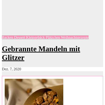
Backen
Dessert
Kleingebäck
Plätzchen
Weihnachtsrezepte
Gebrannte Mandeln mit
Glitzer
Dez. 7, 2020