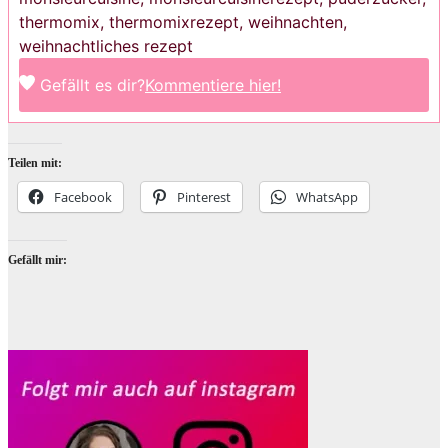
thermomix, thermomixrezept, weihnachten,
weihnachtliches rezept
Gefällt es dir?
Kommentiere hier!
Teilen mit:
Facebook
Pinterest
WhatsApp
Gefällt mir: