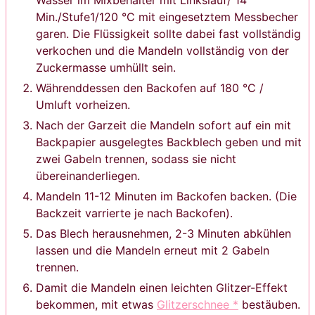
Wasser im Mixbehälter mit Linkslauf/ 14
Min./Stufe1/120 °C mit eingesetztem Messbecher
garen. Die Flüssigkeit sollte dabei fast vollständig
verkochen und die Mandeln vollständig von der
Zuckermasse umhüllt sein.
Währenddessen den Backofen auf 180 °C /
Umluft vorheizen.
Nach der Garzeit die Mandeln sofort auf ein mit
Backpapier ausgelegtes Backblech geben und mit
zwei Gabeln trennen, sodass sie nicht
übereinanderliegen.
Mandeln 11-12 Minuten im Backofen backen. (Die
Backzeit varrierte je nach Backofen).
Das Blech herausnehmen, 2-3 Minuten abkühlen
lassen und die Mandeln erneut mit 2 Gabeln
trennen.
Damit die Mandeln einen leichten Glitzer-Effekt
bekommen, mit etwas
Glitzerschnee *
bestäuben.