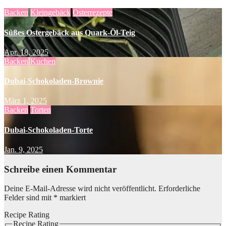
Backen
Kleingebäck
Osterrezepte
Süßes Ostergebäck aus Quark-Öl-Teig
Apr. 18, 2025
Backen
Kuchen
Dubai-Schokoladen-Brownie
März 1, 2025
Backen
Torten
Dubai-Schokoladen-Torte
Jan. 9, 2025
Schreibe einen Kommentar
Deine E-Mail-Adresse wird nicht veröffentlicht.
Erforderliche
Felder sind mit
*
markiert
Recipe Rating
Recipe Rating