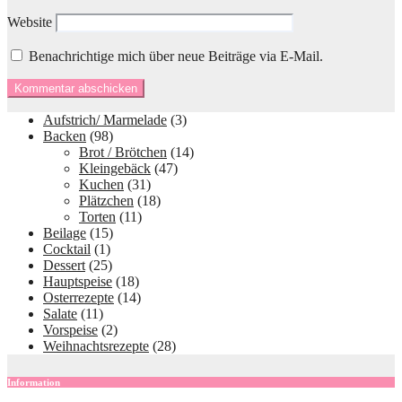
Website
Benachrichtige mich über neue Beiträge via E-Mail.
Aufstrich/ Marmelade
(3)
Backen
(98)
Brot / Brötchen
(14)
Kleingebäck
(47)
Kuchen
(31)
Plätzchen
(18)
Torten
(11)
Beilage
(15)
Cocktail
(1)
Dessert
(25)
Hauptspeise
(18)
Osterrezepte
(14)
Salate
(11)
Vorspeise
(2)
Weihnachtsrezepte
(28)
Information