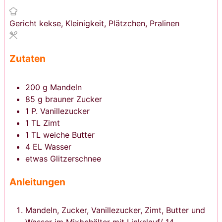
Gericht
kekse, Kleinigkeit, Plätzchen, Pralinen
Zutaten
200
g
Mandeln
85
g
brauner Zucker
1
P.
Vanillezucker
1
TL
Zimt
1
TL
weiche Butter
4
EL
Wasser
etwas
Glitzerschnee
Anleitungen
Mandeln, Zucker, Vanillezucker, Zimt, Butter und