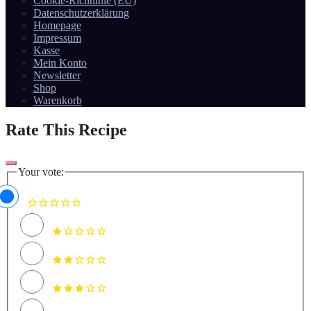
Cookie-Richtlinie (EU)
Datenschutzerklärung
Homepage
Impressum
Kasse
Mein Konto
Newsletter
Shop
Warenkorb
Rate This Recipe
Your vote: