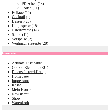
Plätzchen
(18)
Torten
(11)
Beilage
(15)
Cocktail
(1)
Dessert
(25)
Hauptspeise
(18)
Osterrezepte
(14)
Salate
(11)
Vorspeise
(2)
Weihnachtsrezepte
(28)
Information
Affiliate Disclosure
Cookie-Richtlinie (EU)
Datenschutzerklärung
Homepage
Impressum
Kasse
Mein Konto
Newsletter
Shop
Warenkorb