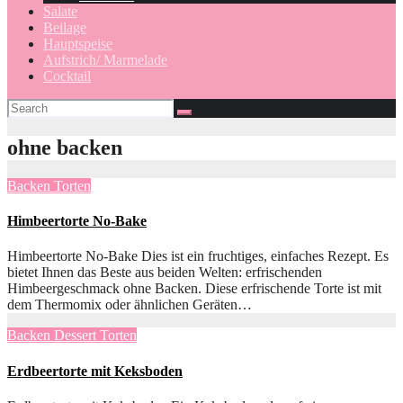
Salate
Beilage
Hauptspeise
Aufstrich/ Marmelade
Cocktail
ohne backen
Backen
Torten
Himbeertorte No-Bake
Himbeertorte No-Bake Dies ist ein fruchtiges, einfaches Rezept. Es
bietet Ihnen das Beste aus beiden Welten: erfrischenden
Himbeergeschmack ohne Backen. Diese erfrischende Torte ist mit
dem Thermomix oder ähnlichen Geräten…
Backen
Dessert
Torten
Erdbeertorte mit Keksboden