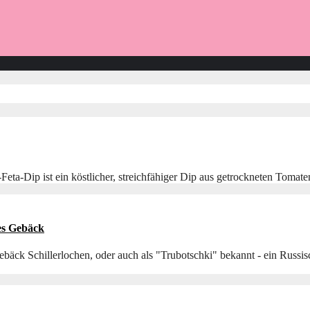
eta-Dip ist ein köstlicher, streichfähiger Dip aus getrockneten Tomate
es Gebäck
äck Schillerlochen, oder auch als "Trubotschki" bekannt - ein Russisc