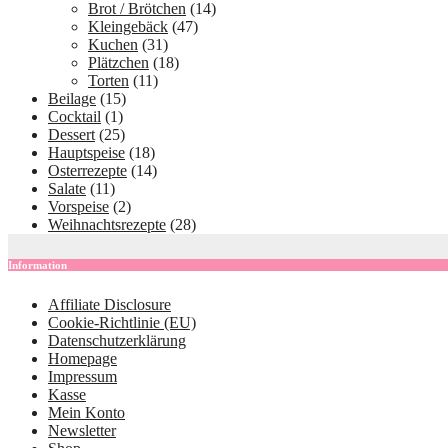
Brot / Brötchen
(14)
Kleingebäck
(47)
Kuchen
(31)
Plätzchen
(18)
Torten
(11)
Beilage
(15)
Cocktail
(1)
Dessert
(25)
Hauptspeise
(18)
Osterrezepte
(14)
Salate
(11)
Vorspeise
(2)
Weihnachtsrezepte
(28)
Information
Affiliate Disclosure
Cookie-Richtlinie (EU)
Datenschutzerklärung
Homepage
Impressum
Kasse
Mein Konto
Newsletter