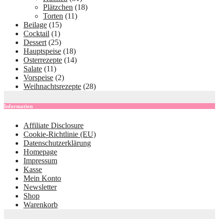
Plätzchen
(18)
Torten
(11)
Beilage
(15)
Cocktail
(1)
Dessert
(25)
Hauptspeise
(18)
Osterrezepte
(14)
Salate
(11)
Vorspeise
(2)
Weihnachtsrezepte
(28)
Information
Affiliate Disclosure
Cookie-Richtlinie (EU)
Datenschutzerklärung
Homepage
Impressum
Kasse
Mein Konto
Newsletter
Shop
Warenkorb