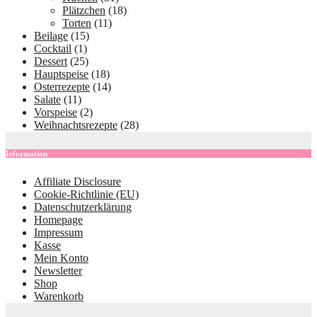
Plätzchen
(18)
Torten
(11)
Beilage
(15)
Cocktail
(1)
Dessert
(25)
Hauptspeise
(18)
Osterrezepte
(14)
Salate
(11)
Vorspeise
(2)
Weihnachtsrezepte
(28)
Information
Affiliate Disclosure
Cookie-Richtlinie (EU)
Datenschutzerklärung
Homepage
Impressum
Kasse
Mein Konto
Newsletter
Shop
Warenkorb