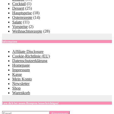
Cocktail
(1)
Dessert
(25)
Hauptspeise
(18)
Osterrezepte
(14)
Salate
(11)
Vorspeise
(2)
Weihnachtsrezepte
(28)
Information
Affiliate Disclosure
Cookie-Richtlinie (EU)
Datenschutzerklärung
Homepage
Impressum
Kasse
Mein Konto
Newsletter
Shop
Warenkorb
Lass dich bei neuen Rezepten benachrichtigen!