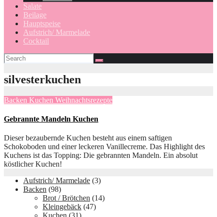
Salate
Beilage
Hauptspeise
Aufstrich/ Marmelade
Cocktail
silvesterkuchen
Backen
Kuchen
Weihnachtsrezepte
Gebrannte Mandeln Kuchen
Dieser bezaubernde Kuchen besteht aus einem saftigen
Schokoboden und einer leckeren Vanillecreme. Das Highlight des
Kuchens ist das Topping: Die gebrannten Mandeln. Ein absolut
köstlicher Kuchen!
Aufstrich/ Marmelade
(3)
Backen
(98)
Brot / Brötchen
(14)
Kleingebäck
(47)
Kuchen
(31)