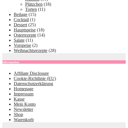
Plätzchen
(18)
Torten
(11)
Beilage
(15)
Cocktail
(1)
Dessert
(25)
Hauptspeise
(18)
Osterrezepte
(14)
Salate
(11)
Vorspeise
(2)
Weihnachtsrezepte
(28)
Information
Affiliate Disclosure
Cookie-Richtlinie (EU)
Datenschutzerklärung
Homepage
Impressum
Kasse
Mein Konto
Newsletter
Shop
Warenkorb