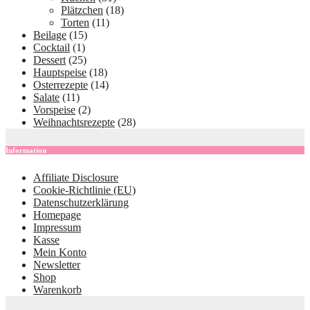
Plätzchen
(18)
Torten
(11)
Beilage
(15)
Cocktail
(1)
Dessert
(25)
Hauptspeise
(18)
Osterrezepte
(14)
Salate
(11)
Vorspeise
(2)
Weihnachtsrezepte
(28)
Information
Affiliate Disclosure
Cookie-Richtlinie (EU)
Datenschutzerklärung
Homepage
Impressum
Kasse
Mein Konto
Newsletter
Shop
Warenkorb