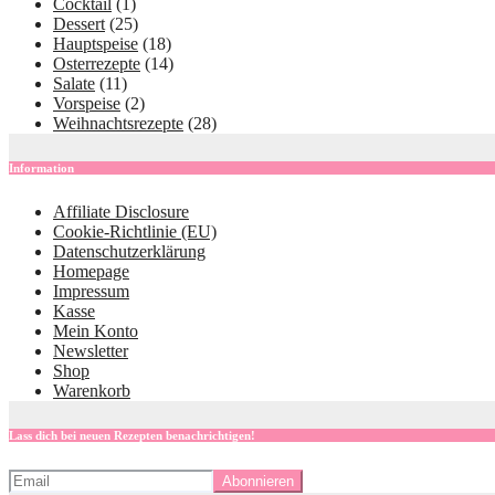
Cocktail
(1)
Dessert
(25)
Hauptspeise
(18)
Osterrezepte
(14)
Salate
(11)
Vorspeise
(2)
Weihnachtsrezepte
(28)
Information
Affiliate Disclosure
Cookie-Richtlinie (EU)
Datenschutzerklärung
Homepage
Impressum
Kasse
Mein Konto
Newsletter
Shop
Warenkorb
Lass dich bei neuen Rezepten benachrichtigen!