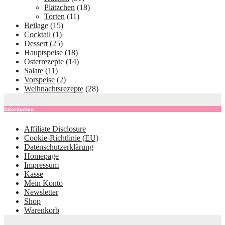
Plätzchen
(18)
Torten
(11)
Beilage
(15)
Cocktail
(1)
Dessert
(25)
Hauptspeise
(18)
Osterrezepte
(14)
Salate
(11)
Vorspeise
(2)
Weihnachtsrezepte
(28)
Information
Affiliate Disclosure
Cookie-Richtlinie (EU)
Datenschutzerklärung
Homepage
Impressum
Kasse
Mein Konto
Newsletter
Shop
Warenkorb