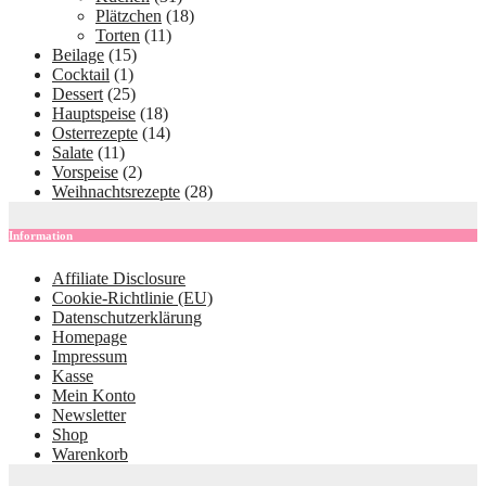
Plätzchen
(18)
Torten
(11)
Beilage
(15)
Cocktail
(1)
Dessert
(25)
Hauptspeise
(18)
Osterrezepte
(14)
Salate
(11)
Vorspeise
(2)
Weihnachtsrezepte
(28)
Information
Affiliate Disclosure
Cookie-Richtlinie (EU)
Datenschutzerklärung
Homepage
Impressum
Kasse
Mein Konto
Newsletter
Shop
Warenkorb