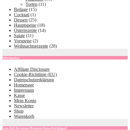
Torten
(11)
Beilage
(15)
Cocktail
(1)
Dessert
(25)
Hauptspeise
(18)
Osterrezepte
(14)
Salate
(11)
Vorspeise
(2)
Weihnachtsrezepte
(28)
Information
Affiliate Disclosure
Cookie-Richtlinie (EU)
Datenschutzerklärung
Homepage
Impressum
Kasse
Mein Konto
Newsletter
Shop
Warenkorb
Lass dich bei neuen Rezepten benachrichtigen!